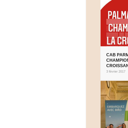
CAB PARM
CHAMPION
CROISSAN
3 février 2017