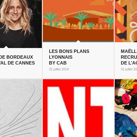
LES BONS PLANS
MAËLL
 DE BORDEAUX
LYONNAIS
RECR
VAL DE CANNES
BY CAB
DE L’A
31 juillet 2019
31 juillet 2