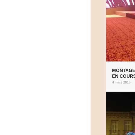
MONTAG
EN COUR
4 mars 2016