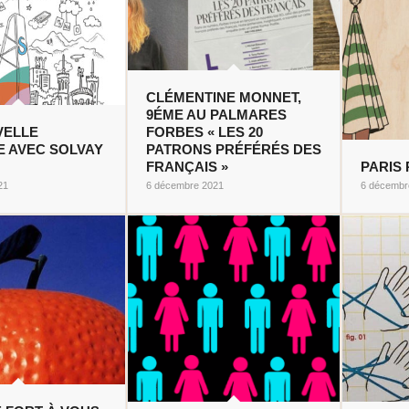
CLÉMENTINE MONNET,
9ÉME AU PALMARES
VELLE
FORBES « LES 20
 AVEC SOLVAY
PATRONS PRÉFÉRÉS DES
FRANÇAIS »
PARIS 
21
6 décembre 2021
6 décembr