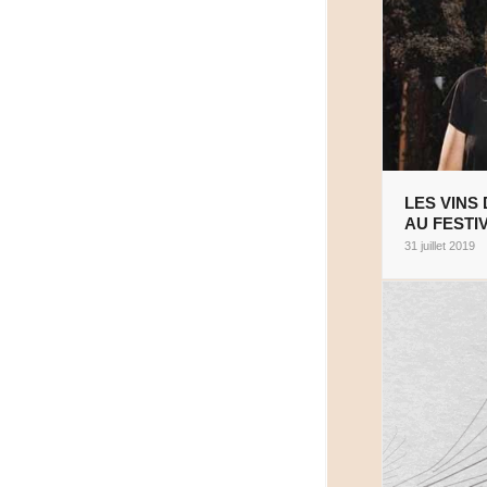
LES VINS
AU FESTI
31 juillet 2019