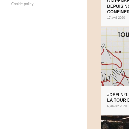
ON PENSE
Cookie policy
DEPUIS N
CONFINER
17 avril 2020
#DÉFI N°1 
LA TOUR 
6 janvier 2020