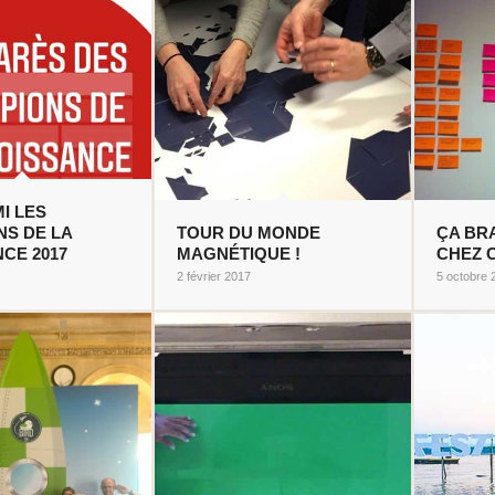
I LES
S DE LA
TOUR DU MONDE
ÇA BR
CE 2017
MAGNÉTIQUE !
CHEZ C
2 février 2017
5 octobre 