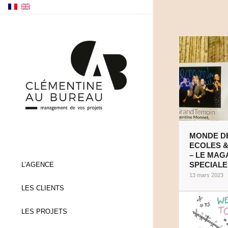
MONDE D
ECOLES &
– LE MAGA
SPECIALE 
L’AGENCE
13 mars 2023
LES CLIENTS
LES PROJETS