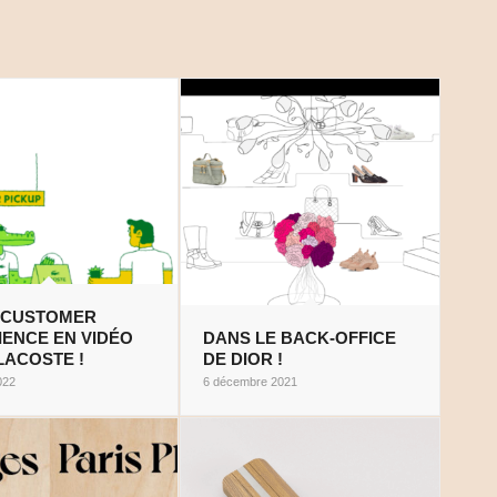
 CUSTOMER
IENCE EN VIDÉO
DANS LE BACK-OFFICE
LACOSTE !
DE DIOR !
022
6 décembre 2021