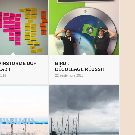
AINSTORME DUR
BIRD :
AB !
DÉCOLLAGE RÉUSSI !
2016
22 septembre 2016