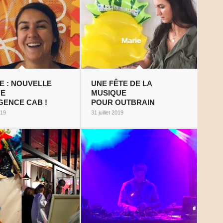
E : NOUVELLE
UNE FÊTE DE LA
UE
MUSIQUE
GENCE CAB !
POUR OUTBRAIN
019
31 juillet 2019