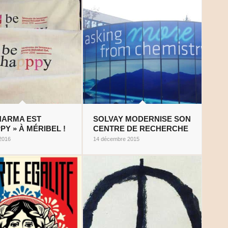
HARMA EST
SOLVAY MODERNISE SON
PY » À MÉRIBEL !
CENTRE DE RECHERCHE
 2016
14 décembre 2015