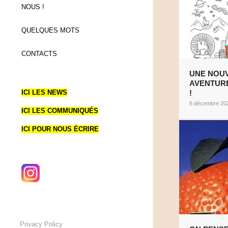
NOUS !
QUELQUES MOTS
CONTACTS
UNE NOU
AVENTURE
!
ICI LES NEWS
6 décembre 20
ICI LES COMMUNIQUÉS
ICI POUR NOUS ÉCRIRE
Privacy Policy