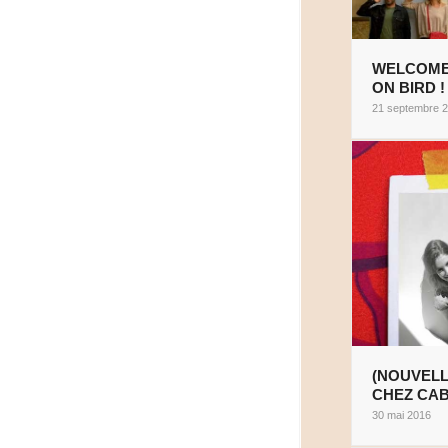
WELCOM
ON BIRD !
21 septembre 
(NOUVELL
CHEZ CA
30 mai 2016