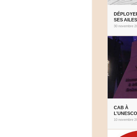
DÉPLOYE
SES AILE
30 novembre 2
CAB À
L’UNESC
10 novembre 2