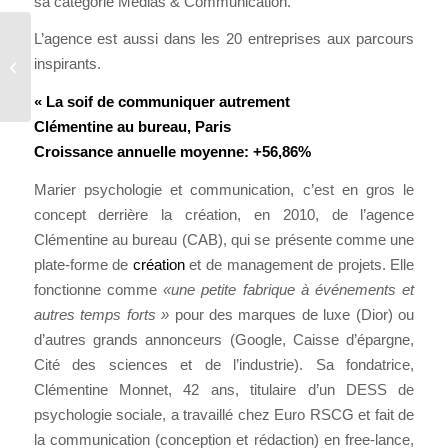
sa categorie Médias & Communication.
L’agence est aussi dans les 20 entreprises aux parcours
TOUR DU MONDE
inspirants.
MAGNÉTIQUE !
« La soif de communiquer autrement
Clémentine au bureau, Paris
Croissance annuelle moyenne: +56,86%
Marier psychologie et communication, c’est en gros le
concept derrière la création, en 2010, de l’agence
Clémentine au bureau (CAB), qui se présente comme une
plate-forme de
création
et de management de projets. Elle
fonctionne comme
«une petite fabrique à événements et
autres temps forts »
pour des marques de luxe (Dior) ou
d’autres grands annonceurs (Google, Caisse d’épargne,
Cité des sciences et de l’industrie). Sa fondatrice,
Clémentine Monnet, 42 ans, titulaire d’un DESS de
psychologie sociale, a travaillé chez Euro RSCG et fait de
la communication (conception et rédaction) en free-lance,