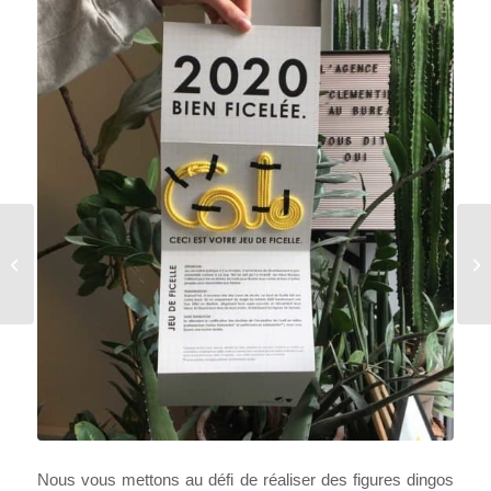
LUMIÈRES SUR
L’ARTISTE OUATTARA
WATTS – FIAC!
Nous vous mettons au défi de réaliser des figures dingos