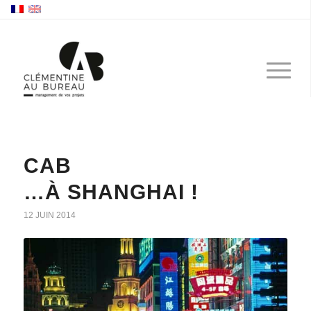
CAB
…À SHANGHAI !
12 JUIN 2014