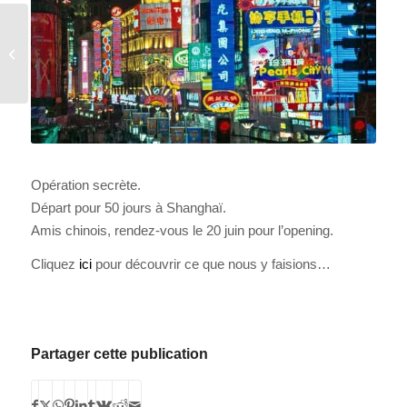
SMCP À
LA CITÉ DE LA MODE
Opération secrète.
Départ pour 50 jours à Shanghaï.
Amis chinois, rendez-vous le 20 juin pour l’opening.
Cliquez
ici
pour découvrir ce que nous y faisions…
Partager cette publication