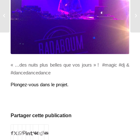
CAB À
L’UNESCO
« …des nuits plus belles que vos jours » ! #magic #dj &
#dancedancedance
Plongez-vous dans le projet.
Partager cette publication