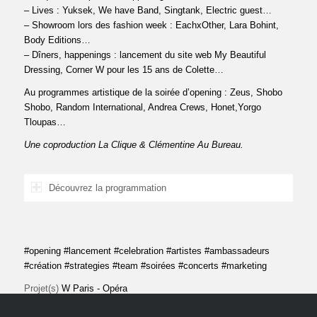
– Lives : Yuksek, We have Band, Singtank, Electric guest…
– Showroom lors des fashion week : EachxOther, Lara Bohint,
Body Editions…
– Dîners, happenings : lancement du site web My Beautiful
Dressing, Corner W pour les 15 ans de Colette…
Au programmes artistique de la soirée d’opening : Zeus, Shobo
Shobo, Random International, Andrea Crews, Honet,Yorgo
Tloupas…
Une coproduction La Clique & Clémentine Au Bureau.
Découvrez la programmation
#opening #lancement #celebration #artistes #ambassadeurs
#création #strategies #team #soirées #concerts #marketing
Projet(s)
W Paris - Opéra