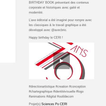
BIRTHDAY BOOK présentant des contenus
corporate et historiques avec gaité et
modernité.
L’axe éditorial a été imaginé pour rompre avec
les classiques & le travail graphique a été
développé avec @avecbrio.
Happy birthday le CERI !
#directionartistique #creation #conception
#chartegraphique #identitévisuelle #logo
#animations #digital #outildecom
Projet(s)
Sciences Po CERI