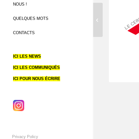
NOUS !
ANIMATION VIDÉ
QUELQUES MOTS
POUR LACOSTE
CONTACTS
ICI LES NEWS
ICI LES COMMUNIQUÉS
ICI POUR NOUS ÉCRIRE
Privacy Policy