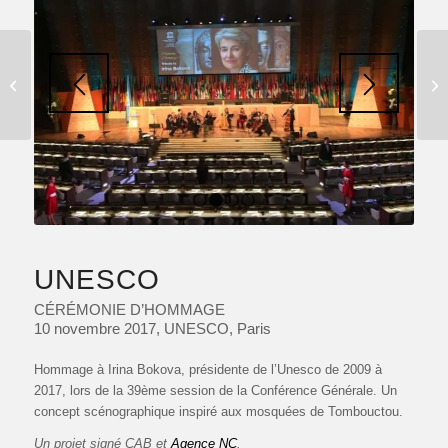
FASHION PARTY
1
2
3
4
UNESCO
CÉRÉMONIE D’HOMMAGE
10 novembre 2017, UNESCO, Paris
Hommage à Irina Bokova, présidente de l’Unesco de 2009 à
2017, lors de la 39ème session de la Conférence Générale. Un
concept scénographique inspiré aux mosquées de Tombouctou.
Un projet signé CAB et
Agence NC
.