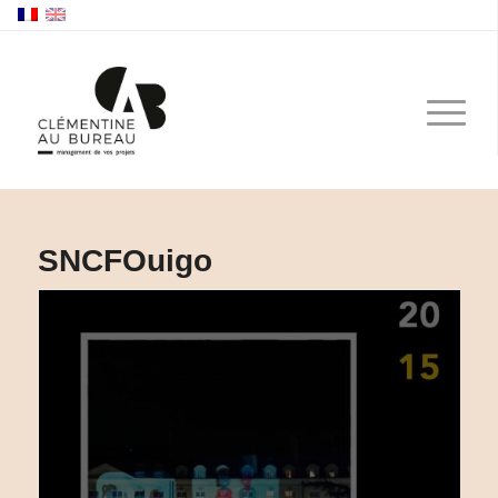
SNCF
Ouigo